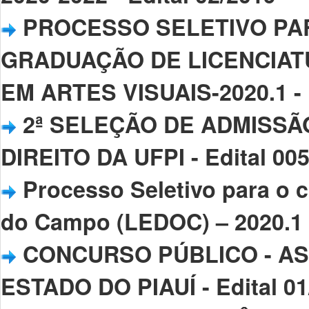
PROCESSO SELETIVO PA
GRADUAÇÃO DE LICENCIAT
EM ARTES VISUAIS-2020.1 - E
2ª SELEÇÃO DE ADMISSÃ
DIREITO DA UFPI - Edital 00
Processo Seletivo para o 
do Campo (LEDOC) – 2020.1 -
CONCURSO PÚBLICO - AS
ESTADO DO PIAUÍ - Edital 01