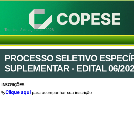
Teresina,
8 de agosto de 2026
PROCESSO SELETIVO ESPECÍFI
SUPLEMENTAR - EDITAL 06/20
INSCRIÇÕES
Clique aqui
para acompanhar sua inscrição