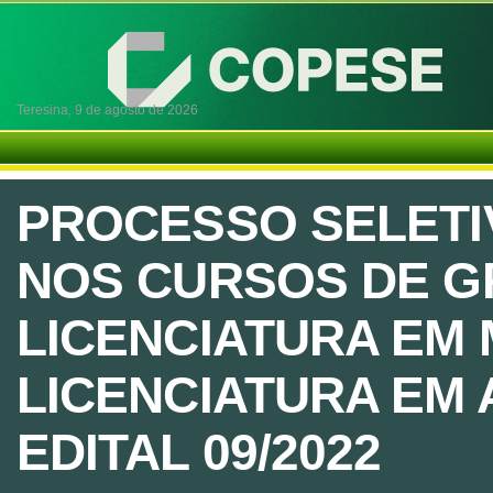
Teresina,
9 de agosto de 2026
PROCESSO SELETI
NOS CURSOS DE 
LICENCIATURA EM 
LICENCIATURA EM A
EDITAL 09/2022