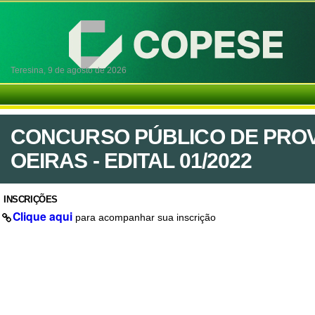
Teresina,
9 de agosto de 2026
CONCURSO PÚBLICO DE PROV
OEIRAS - EDITAL 01/2022
INSCRIÇÕES
Clique aqui
para acompanhar sua inscrição