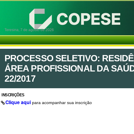
Teresina,
7 de agosto de 2026
PROCESSO SELETIVO: RESIDÊ
ÁREA PROFISSIONAL DA SAÚDE 
22/2017
INSCRIÇÕES
Clique aqui
para acompanhar sua inscrição