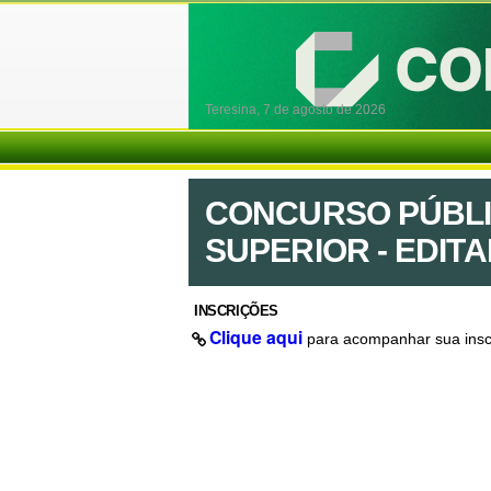
Teresina,
7 de agosto de 2026
CONCURSO PÚBLI
SUPERIOR - EDITAL
INSCRIÇÕES
Clique aqui
para acompanhar sua insc