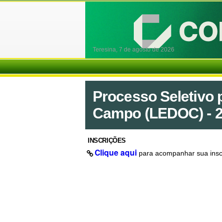
Teresina,
7 de agosto de 2026
Processo Seletivo 
Campo (LEDOC) - 2
INSCRIÇÕES
Clique aqui
para acompanhar sua insc