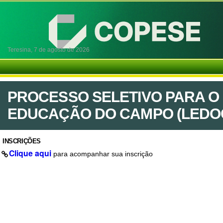
Teresina,
7 de agosto de 2026
PROCESSO SELETIVO PARA O
EDUCAÇÃO DO CAMPO (LEDOC)-
INSCRIÇÕES
Clique aqui
para acompanhar sua inscrição