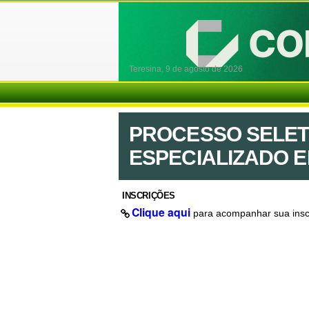
Teresina,
9 de agosto de 2026
PROCESSO SELETI
ESPECIALIZADO EM
INSCRIÇÕES
Clique aqui
para acompanhar sua insc