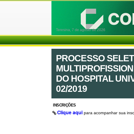
Teresina,
7 de agosto de 2026
PROCESSO SELET
MULTIPROFISSION
DO HOSPITAL UNIV
02/2019
INSCRIÇÕES
Clique aqui
para acompanhar sua insc