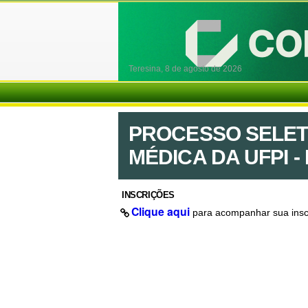
Teresina,
8 de agosto de 2026
PROCESSO SELET
MÉDICA DA UFPI - 
INSCRIÇÕES
Clique aqui
para acompanhar sua insc