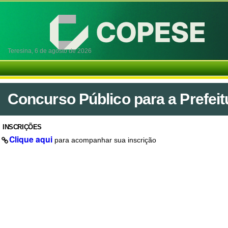
Teresina,
6 de agosto de 2026
Concurso Público para a Prefeitu
INSCRIÇÕES
Clique aqui
para acompanhar sua inscrição