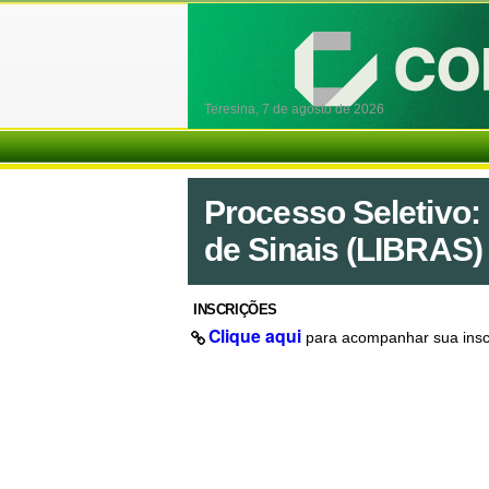
Teresina,
7 de agosto de 2026
Processo Seletivo:
de Sinais (LIBRAS) 
INSCRIÇÕES
Clique aqui
para acompanhar sua insc