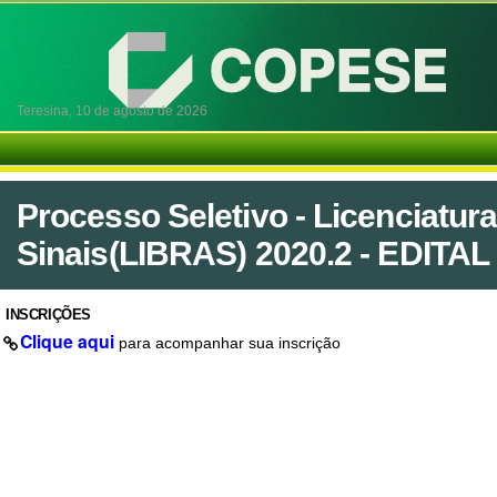
Teresina,
10 de agosto de 2026
Processo Seletivo - Licenciatura
Sinais(LIBRAS) 2020.2 - EDITAL
INSCRIÇÕES
Clique aqui
para acompanhar sua inscrição