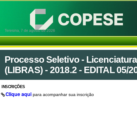
Teresina,
7 de agosto de 2026
Processo Seletivo - Licenciatura
(LIBRAS) - 2018.2 - EDITAL 05/2
INSCRIÇÕES
Clique aqui
para acompanhar sua inscrição