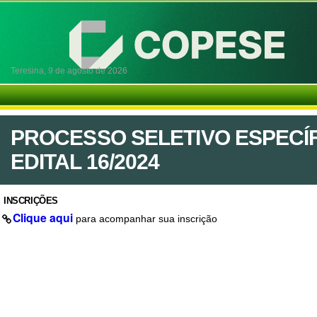
Teresina,
9 de agosto de 2026
PROCESSO SELETIVO ESPECÍFI
EDITAL 16/2024
INSCRIÇÕES
Clique aqui
para acompanhar sua inscrição