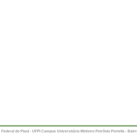
Federal do Piauí - UFPI Campus Universitário Ministro Petrônio Portella - Bairro 