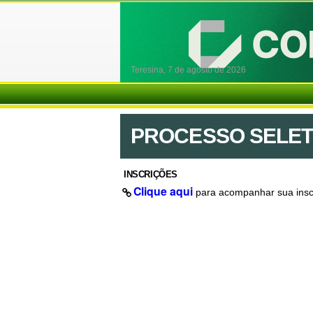
Teresina,
7 de agosto de 2026
PROCESSO SELETIV
INSCRIÇÕES
Clique aqui
para acompanhar sua insc