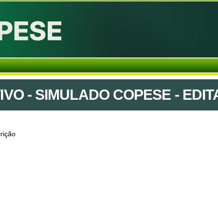
O - SIMULADO COPESE - EDITA
rição