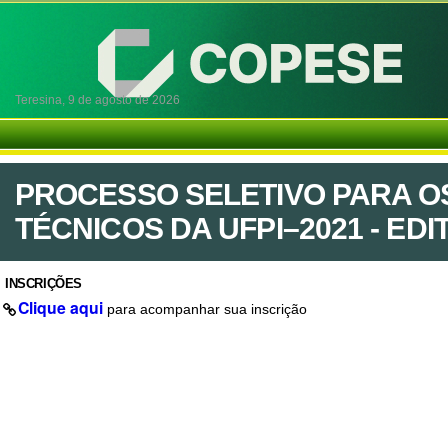
Teresina,
9 de agosto de 2026
PROCESSO SELETIVO PARA O
TÉCNICOS DA UFPI–2021 - EDITA
INSCRIÇÕES
Clique aqui
para acompanhar sua inscrição