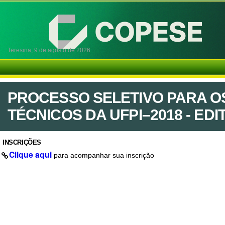
Teresina,
9 de agosto de 2026
PROCESSO SELETIVO PARA O
TÉCNICOS DA UFPI–2018 - EDITA
INSCRIÇÕES
Clique aqui
para acompanhar sua inscrição