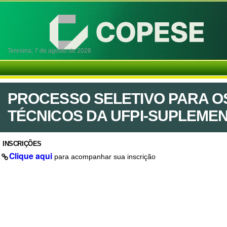
Teresina,
7 de agosto de 2026
PROCESSO SELETIVO PARA O
TÉCNICOS DA UFPI-SUPLEMENT
INSCRIÇÕES
Clique aqui
para acompanhar sua inscrição